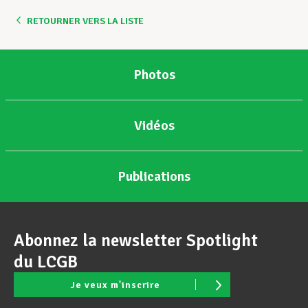
RETOURNER VERS LA LISTE
Assistance en vie privée
Photos
Développement professionnel
Vidéos
Devenir Membre
Publications
Actualités
Abonnez la newsletter Spotlight
du LCGB
Je veux m'inscrire