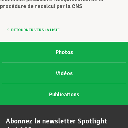
procédure de recalcul par la CNS
Assistance en vie privée
RETOURNER VERS LA LISTE
Développement professionnel
Photos
Devenir Membre
Vidéos
Actualités
Publications
Abonnez la newsletter Spotlight