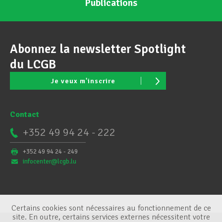
Publications
Abonnez la newsletter Spotlight
du LCGB
Je veux m'inscrire
Contact
+352 49 94 24 - 222
+352 49 94 24 - 249
infocenter@lcgb.lu
Certains cookies sont nécessaires au fonctionnement de ce
site. En outre, certains services externes nécessitent votre