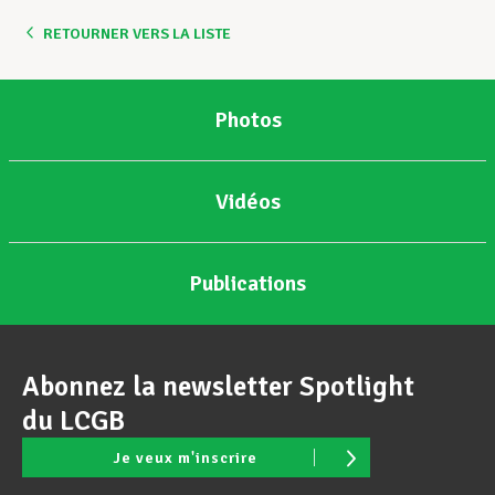
RETOURNER VERS LA LISTE
Assistance en vie privée
Photos
Développement professionnel
Vidéos
Devenir Membre
Publications
Actualités
Abonnez la newsletter Spotlight
du LCGB
Je veux m'inscrire