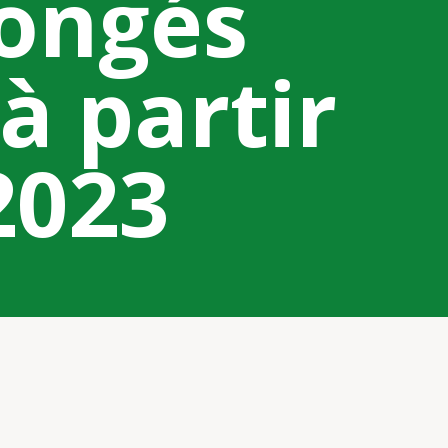
ongés
à partir
2023