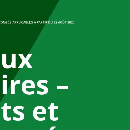
NGÉS APPLICABLES À PARTIR DU 22 AOÛT 2023
aux
ires –
s et