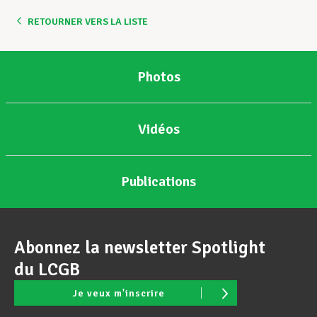
RETOURNER VERS LA LISTE
Assistance en vie privée
Photos
Développement professionnel
Vidéos
Devenir Membre
Publications
Actualités
Abonnez la newsletter Spotlight
du LCGB
Je veux m'inscrire