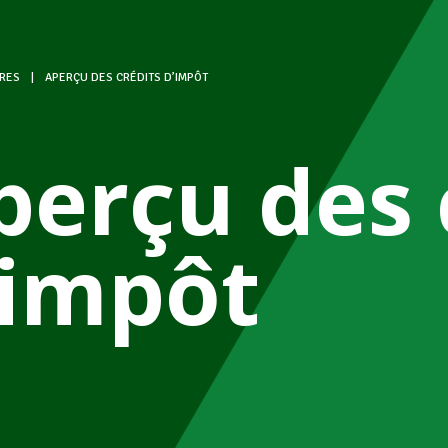
RES
|
APERÇU DES CRÉDITS D’IMPÔT
perçu des 
’impôt