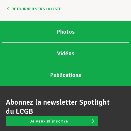
RETOURNER VERS LA LISTE
Assistance en vie privée
Photos
Développement professionnel
Vidéos
Devenir Membre
Publications
Actualités
Abonnez la newsletter Spotlight
du LCGB
Je veux m'inscrire