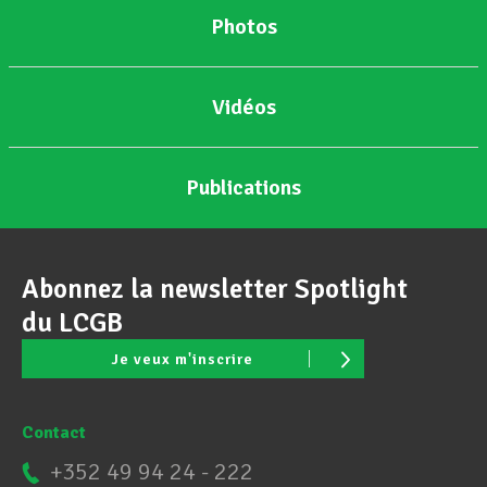
Photos
Assistance en vie privée
Vidéos
Développement professionnel
Publications
Devenir Membre
Abonnez la newsletter Spotlight
Actualités
du LCGB
Je veux m'inscrire
Contact
+352 49 94 24 - 222