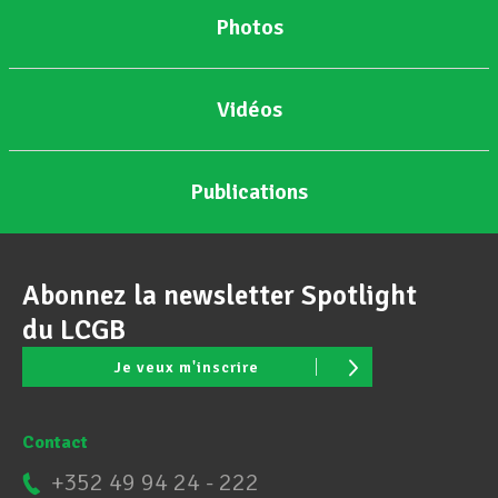
Photos
Assistance en vie privée
Vidéos
Développement professionnel
Publications
Devenir Membre
Abonnez la newsletter Spotlight
Actualités
du LCGB
Je veux m'inscrire
Contact
+352 49 94 24 - 222