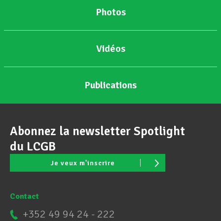
Photos
Assistance en vie privée
Vidéos
Développement professionnel
Publications
Devenir Membre
Abonnez la newsletter Spotlight
Actualités
du LCGB
Je veux m'inscrire
Contact
+352 49 94 24 - 222