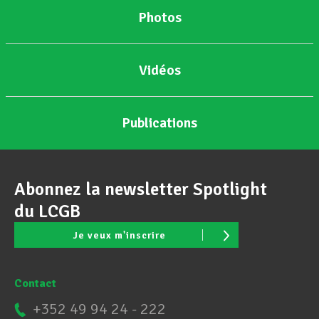
Photos
Assistance en vie privée
Vidéos
Développement professionnel
Publications
Devenir Membre
Abonnez la newsletter Spotlight
Actualités
du LCGB
Je veux m'inscrire
Contact
+352 49 94 24 - 222