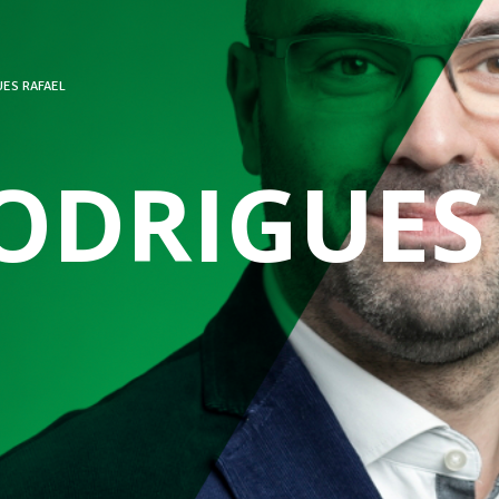
ES RAFAEL
ODRIGUES 