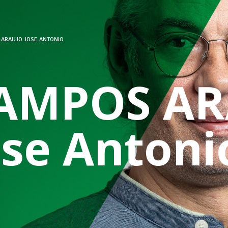
 ARAUJO JOSE ANTONIO
AMPOS AR
ose Antoni