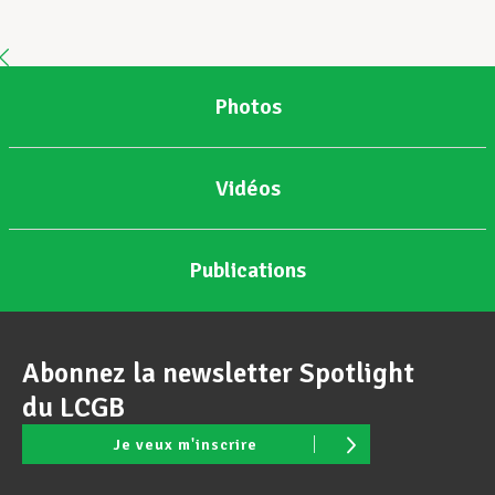
Assistance en vie privée
Photos
Développement professionnel
Vidéos
Devenir Membre
Publications
Actualités
Abonnez la newsletter Spotlight
du LCGB
Je veux m'inscrire