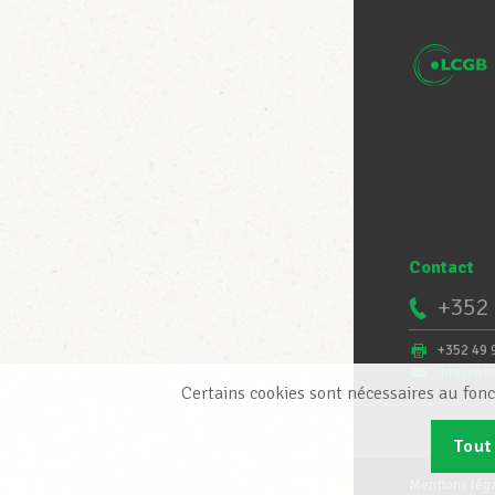
Contact
+352 
+352 49 
infocent
Certains cookies sont nécessaires au fonc
Tout
Mentions lég