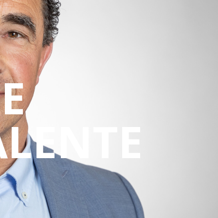
E
ALENTE