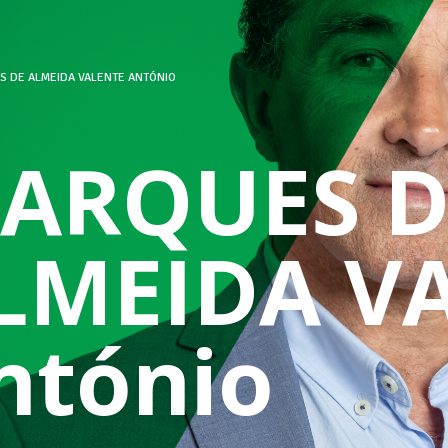
 DE ALMEIDA VALENTE ANTÓNIO
ARQUES D
LMEIDA V
ntónio