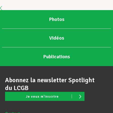
Assistance en vie privée
Photos
Développement professionnel
Vidéos
Devenir Membre
Publications
Actualités
Abonnez la newsletter Spotlight
du LCGB
Je veux m'inscrire