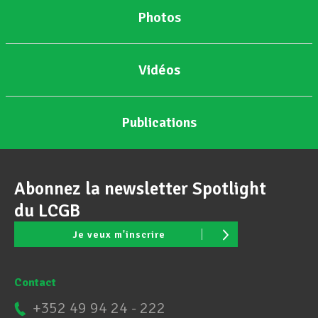
Photos
Assistance en vie privée
Vidéos
Développement professionnel
Publications
Devenir Membre
Abonnez la newsletter Spotlight
Actualités
du LCGB
Je veux m'inscrire
Contact
+352 49 94 24 - 222