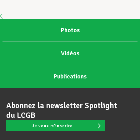
Assistance en vie privée
Photos
Développement professionnel
Vidéos
Devenir Membre
Publications
Actualités
Abonnez la newsletter Spotlight
du LCGB
Je veux m'inscrire