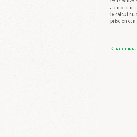
Pour pouvoir 
au moment de
le calcul du
prise en com
RETOURNER