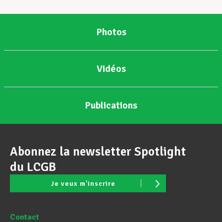
Assistance en vie privée
Photos
Développement professionnel
Vidéos
Devenir Membre
Publications
Actualités
Abonnez la newsletter Spotlight
du LCGB
Je veux m'inscrire
Contact