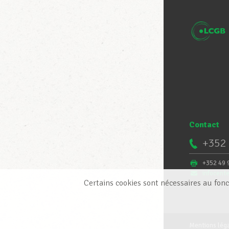
Contact
+352 
+352 49 
infocent
Certains cookies sont nécessaires au fonc
Mentions lég