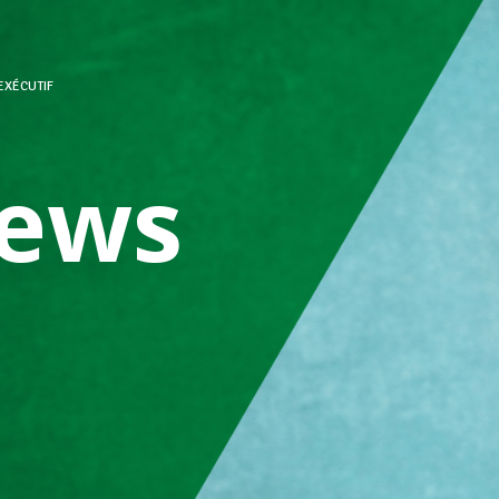
EXÉCUTIF
ews