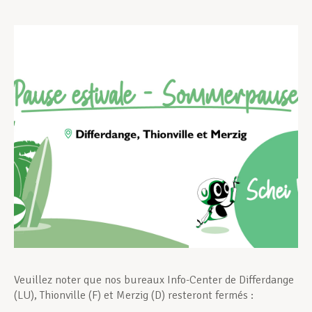
Assistance en vie privée
Développement professionnel
Devenir Membre
Actualités
Veuillez noter que nos bureaux Info-Center de Differdange
(LU), Thionville (F) et Merzig (D) resteront fermés :