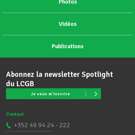
Photos
Vidéos
Publications
Abonnez la newsletter Spotlight
du LCGB
Je veux m'inscrire
Contact
+352 49 94 24 - 222