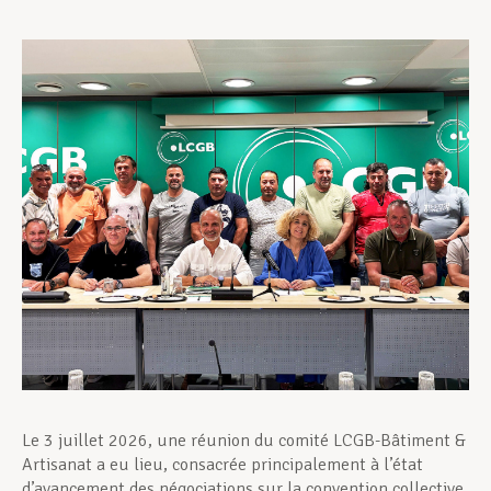
Assistance en vie privée
Développement professionnel
Devenir Membre
Actualités
Le 3 juillet 2026, une réunion du comité LCGB-Bâtiment &
Artisanat a eu lieu, consacrée principalement à l’état
d’avancement des négociations sur la convention collective