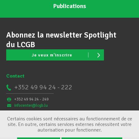
Publications
Abonnez la newsletter Spotlight
du LCGB
Je veux m'inscrire
Contact
+352 49 94 24 - 222
+352 49 94 24 - 249
infocenter@lcgb.lu
Certains cookies sont nécessaires au fonctionnement de ce
site. En outre, certains services externes nécessitent votre
autorisation pour fonctionner.