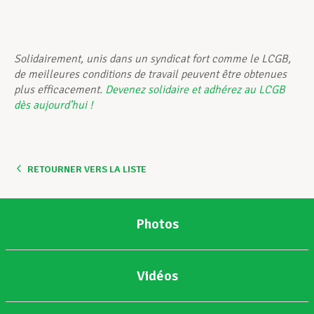
Solidairement, unis dans un syndicat fort comme le LCGB,
de meilleures conditions de travail peuvent être obtenues
plus efficacement.
Devenez solidaire et adhérez au LCGB
dès aujourd’hui !
RETOURNER VERS LA LISTE
Photos
Vidéos