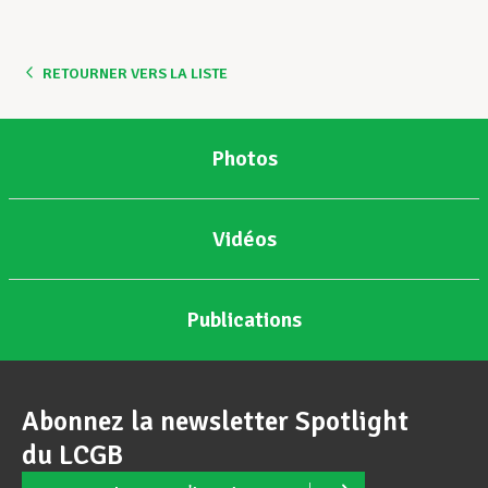
RETOURNER VERS LA LISTE
Photos
Vidéos
Publications
Abonnez la newsletter Spotlight
du LCGB