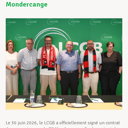
Mondercange
Assistance en vie privée
Développement professionnel
Devenir Membre
Actualités
Le 30 juin 2026, le LCGB a officiellement signé un contrat