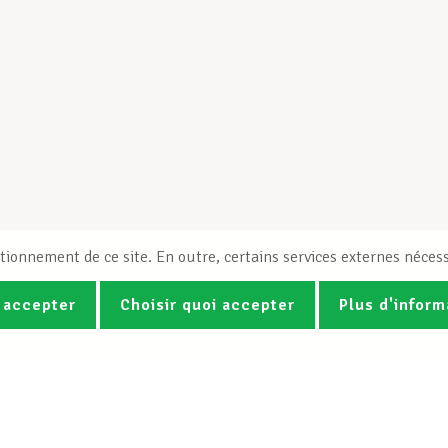
tionnement de ce site. En outre, certains services externes nécess
 accepter
Choisir quoi accepter
Plus d'inform
Photos
Vidéos