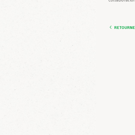
collaboratio
RETOURNER