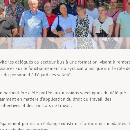
vité les délégués du secteur bus à une formation, visant à renfor
ssances sur le fonctionnement du syndicat ainsi que sur le rôle d
s du personnel à l’égard des salariés.
n particulière a été portée aux missions spécifiques du délégué
tamment en matière d’application du droit du travail, des
ollectives et des contrats de travail.
 également permis un échange constructif autour des modalités d