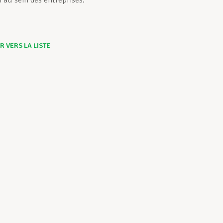
n au sein des entreprises.
 VERS LA LISTE