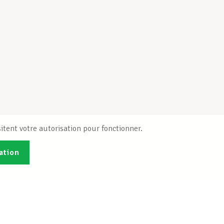
itent votre autorisation pour fonctionner.
ation
Publications