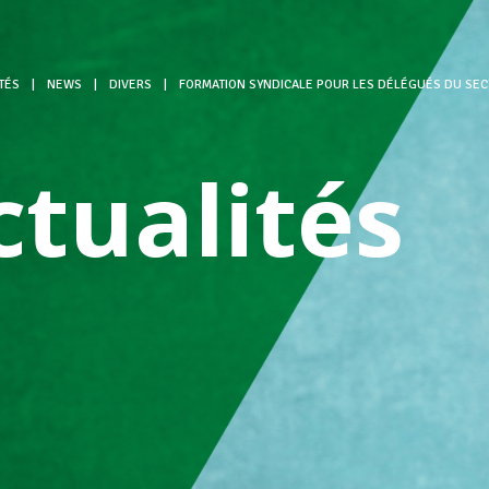
TÉS
|
NEWS
|
DIVERS
|
FORMATION SYNDICALE POUR LES DÉLÉGUÉS DU SE
ctualités