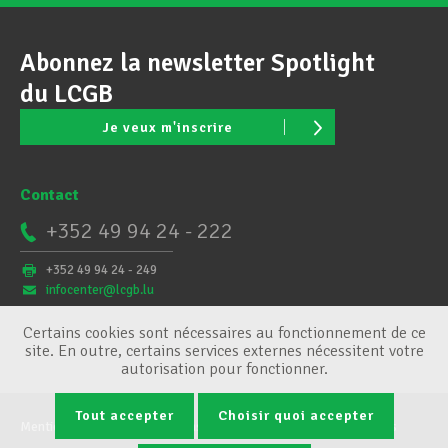
Abonnez la newsletter Spotlight
du LCGB
Je veux m'inscrire
Contact
+352 49 94 24 - 222
+352 49 94 24 - 249
infocenter@lcgb.lu
Certains cookies sont nécessaires au fonctionnement de ce
site. En outre, certains services externes nécessitent votre
autorisation pour fonctionner.
Tout accepter
Choisir quoi accepter
Mentions légales
Conditions générales
Gestion des cookies