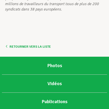
millions de travailleurs du transport issus de plus de 200
syndicats dans 38 pays européens.
RETOURNER VERS LA LISTE
Photos
Vidéos
Publications