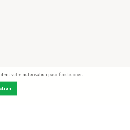
itent votre autorisation pour fonctionner.
ation
Publications