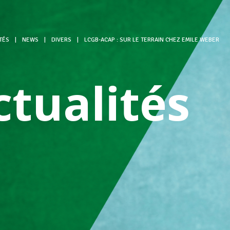
TÉS
|
NEWS
|
DIVERS
|
LCGB-ACAP : SUR LE TERRAIN CHEZ EMILE WEBER
ctualités