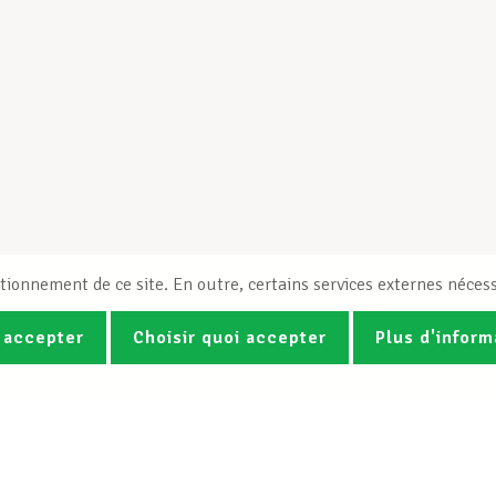
tionnement de ce site. En outre, certains services externes nécess
 accepter
Choisir quoi accepter
Plus d'inform
Photos
Vidéos