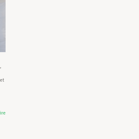
,
 et
ire