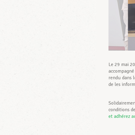
Le 29 mai 20
accompagné d
rendu dans le
de les inform
Solidairemen
conditions d
et adhérez a