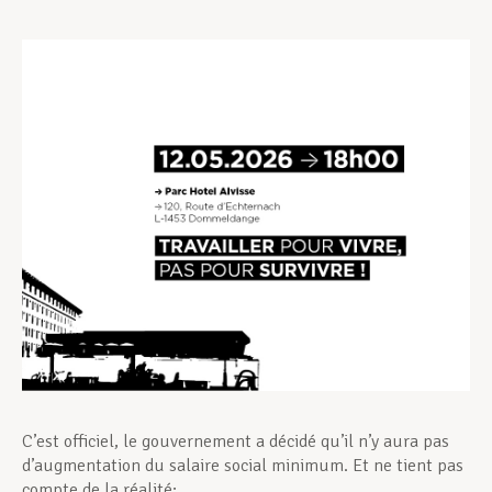
Assistance en vie privée
Développement professionnel
Devenir Membre
Actualités
C’est officiel, le gouvernement a décidé qu’il n’y aura pas
d’augmentation du salaire social minimum. Et ne tient pas
compte de la réalité: