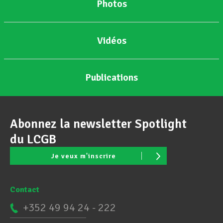
Photos
Vidéos
Publications
Abonnez la newsletter Spotlight
du LCGB
Je veux m'inscrire
Contact
+352 49 94 24 - 222