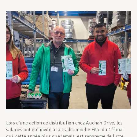
Assistance en vie privée
Développement professionnel
Devenir Membre
Actualités
Lors d’une action de distribution chez Auchan Drive, les
er
salariés ont été invité à la traditionnelle Fête du 1
mai
qui, cette année plus que jamais, est synonyme de lutte