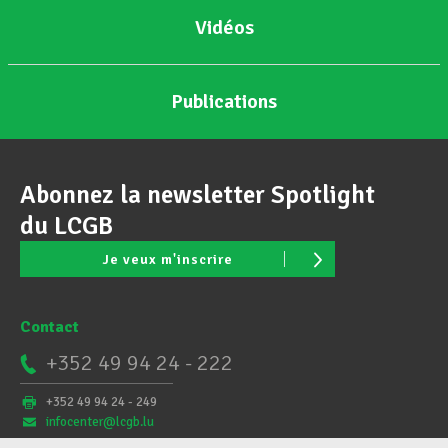
Vidéos
Publications
Abonnez la newsletter Spotlight
du LCGB
Je veux m'inscrire
Contact
+352 49 94 24 - 222
+352 49 94 24 - 249
infocenter@lcgb.lu