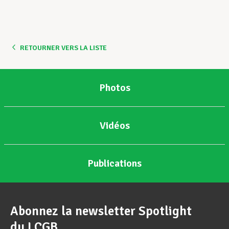
RETOURNER VERS LA LISTE
Photos
Vidéos
Publications
Abonnez la newsletter Spotlight
du LCGB