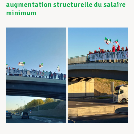
augmentation structurelle du salaire
minimum
Assistance en vie privée
Développement professionnel
Devenir Membre
Actualités