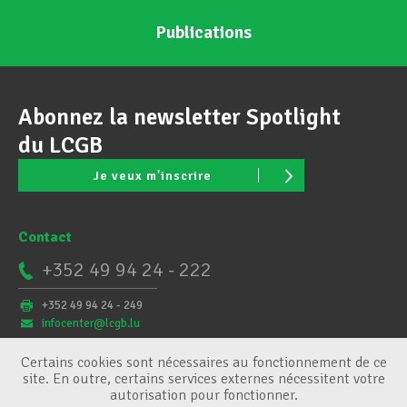
Publications
Abonnez la newsletter Spotlight
du LCGB
Je veux m'inscrire
Contact
+352 49 94 24 - 222
+352 49 94 24 - 249
infocenter@lcgb.lu
Certains cookies sont nécessaires au fonctionnement de ce
site. En outre, certains services externes nécessitent votre
autorisation pour fonctionner.