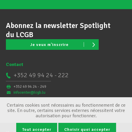
Abonnez la newsletter Spotlight
du LCGB
Je veux m'inscrire
Contact
+352 49 94 24 - 222
+352 49 94 24 - 249
infocenter@lcgb.lu
Certains cookies sont nécessaires au fonctionnement de ce
site. En outre, certains services externes nécessitent votre
autorisation pour fonctionner.
Tout accepter
Choisir quoi accepter