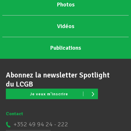
Photos
Vidéos
Publications
Abonnez la newsletter Spotlight
du LCGB
Je veux m'inscrire
Contact
+352 49 94 24 - 222