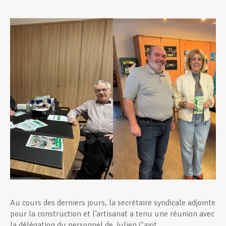
Assistance en vie privée
Développement professionnel
Devenir Membre
Actualités
Au cours des derniers jours, la secrétaire syndicale adjointe
pour la construction et l’artisanat a tenu une réunion avec
la délégation du personnel de Julien Cajot.