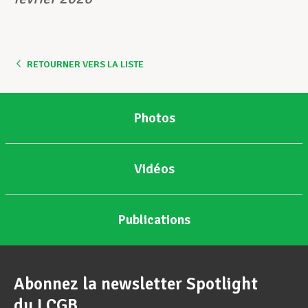
RETOURNER VERS LA LISTE
Photos
Vidéos
Publications
Abonnez la newsletter Spotlight
du LCGB