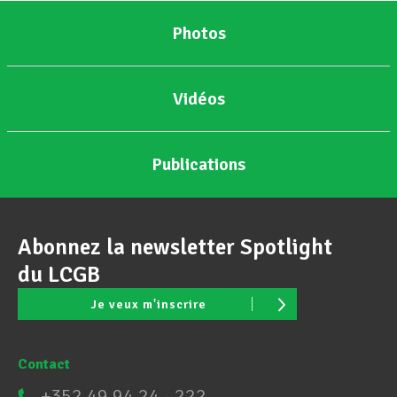
Photos
Vidéos
Publications
Abonnez la newsletter Spotlight
du LCGB
Je veux m'inscrire
Contact
+352 49 94 24 - 222