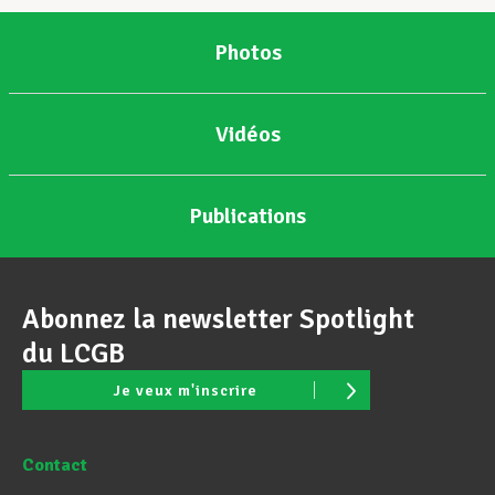
Photos
Vidéos
Publications
Abonnez la newsletter Spotlight
du LCGB
Je veux m'inscrire
Contact