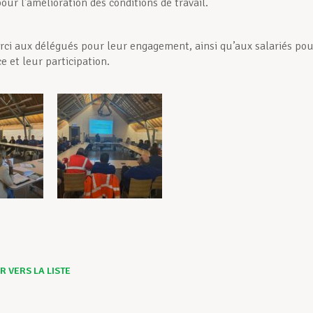
our l’amélioration des conditions de travail.
ci aux délégués pour leur engagement, ainsi qu’aux salariés pou
e et leur participation.
 VERS LA LISTE