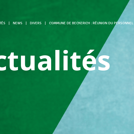
TÉS
|
NEWS
|
DIVERS
|
COMMUNE DE BECKERICH : RÉUNION DU PERSONNEL
ctualités