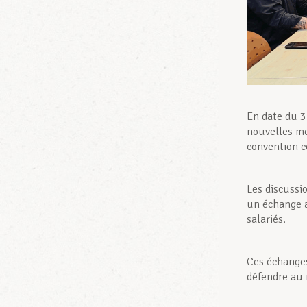
En date du 3
nouvelles mo
convention c
Les discussi
un échange a
salariés.
Ces échanges
défendre au 