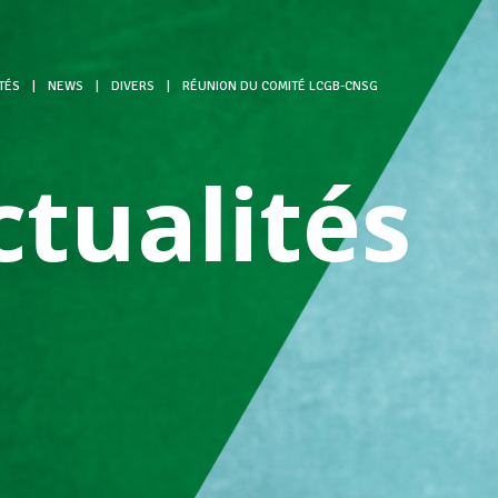
TÉS
|
NEWS
|
DIVERS
|
RÉUNION DU COMITÉ LCGB-CNSG
ctualités