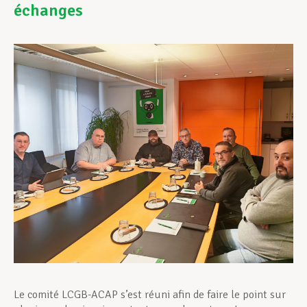
échanges
Assistance en vie privée
Développement professionnel
Devenir Membre
Actualités
Le comité LCGB-ACAP s’est réuni afin de faire le point sur