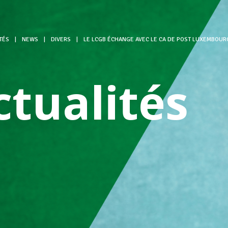
TÉS
|
NEWS
|
DIVERS
|
LE LCGB ÉCHANGE AVEC LE CA DE POST LUXEMBOUR
ctualités