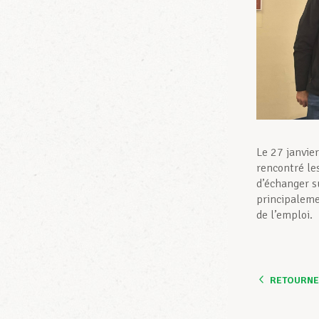
Le 27 janvie
rencontré le
d’échanger su
principaleme
de l’emploi.
RETOURNER