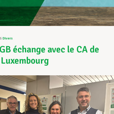
26
Divers
GB échange avec le CA de
 Luxembourg