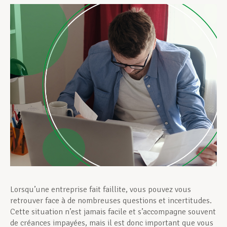
Assistance en vie privée
Développement professionnel
Devenir Membre
Actualités
Lorsqu’une entreprise fait faillite, vous pouvez vous
retrouver face à de nombreuses questions et incertitudes.
Cette situation n’est jamais facile et s’accompagne souvent
de créances impayées, mais il est donc important que vous