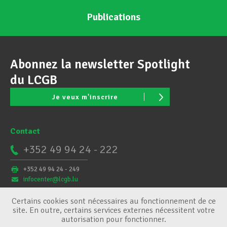
Publications
Abonnez la newsletter Spotlight
du LCGB
Je veux m'inscrire
Contact
+352 49 94 24 - 222
+352 49 94 24 - 249
infocenter@lcgb.lu
Certains cookies sont nécessaires au fonctionnement de ce
site. En outre, certains services externes nécessitent votre
autorisation pour fonctionner.