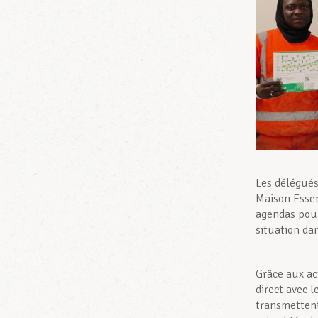
Les délégués
Maison Esser
agendas pour 
situation dan
Grâce aux ac
direct avec 
transmettent