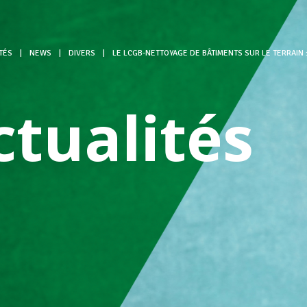
TÉS
|
NEWS
|
DIVERS
|
LE LCGB-NETTOYAGE DE BÂTIMENTS SUR LE TERRAIN 
ctualités