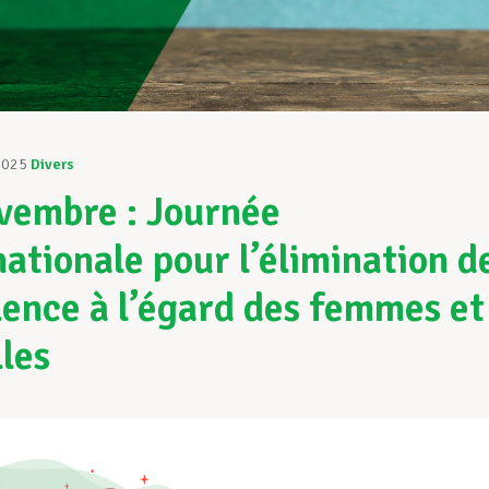
2025
Divers
vembre : Journée
nationale pour l’élimination d
olence à l’égard des femmes et
lles