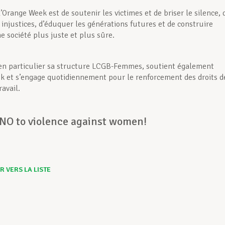
 l’Orange Week est de soutenir les victimes et de briser le silence, 
 injustices, d’éduquer les générations futures et de construire
 société plus juste et plus sûre.
en particulier sa structure LCGB-Femmes, soutient également
k et s’engage quotidiennement pour le renforcement des droits d
avail.
 NO to violence against women!
 VERS LA LISTE