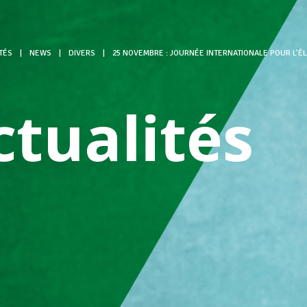
TÉS
|
NEWS
|
DIVERS
|
25 NOVEMBRE : JOURNÉE INTERNATIONALE POUR L’ÉL
ctualités