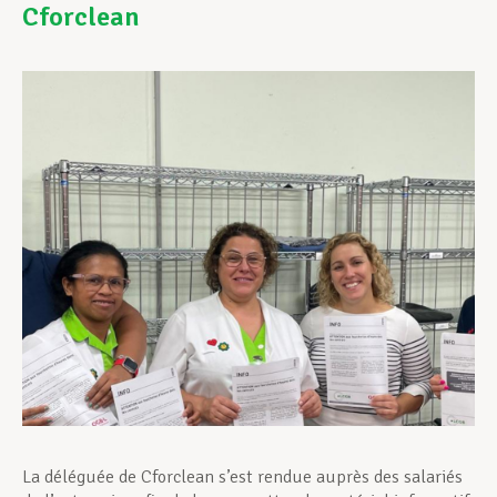
Cforclean
Assistance en vie privée
Développement professionnel
Devenir Membre
Actualités
La déléguée de Cforclean s’est rendue auprès des salariés