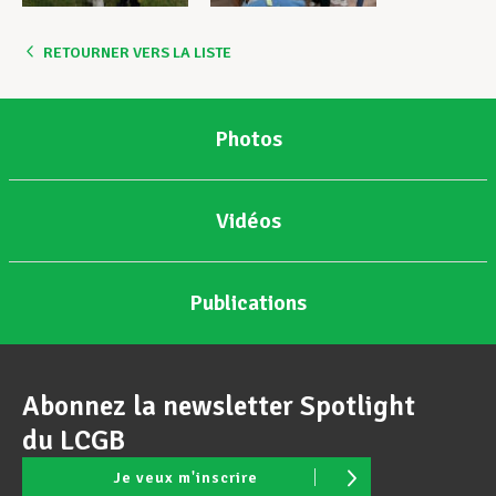
RETOURNER VERS LA LISTE
Photos
Vidéos
Publications
Abonnez la newsletter Spotlight
du LCGB
Je veux m'inscrire