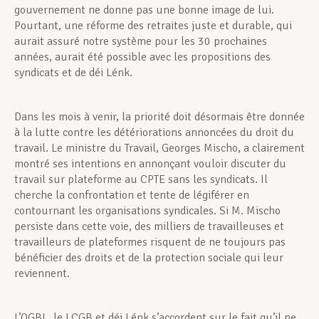
gouvernement ne donne pas une bonne image de lui.
Pourtant, une réforme des retraites juste et durable, qui
aurait assuré notre système pour les 30 prochaines
années, aurait été possible avec les propositions des
syndicats et de déi Lénk.
Dans les mois à venir, la priorité doit désormais être donnée
à la lutte contre les détériorations annoncées du droit du
travail. Le ministre du Travail, Georges Mischo, a clairement
montré ses intentions en annonçant vouloir discuter du
travail sur plateforme au CPTE sans les syndicats. Il
cherche la confrontation et tente de légiférer en
contournant les organisations syndicales. Si M. Mischo
persiste dans cette voie, des milliers de travailleuses et
travailleurs de plateformes risquent de ne toujours pas
bénéficier des droits et de la protection sociale qui leur
reviennent.
L’OGBL, le LCGB et déi Lénk s’accordent sur le fait qu’il ne