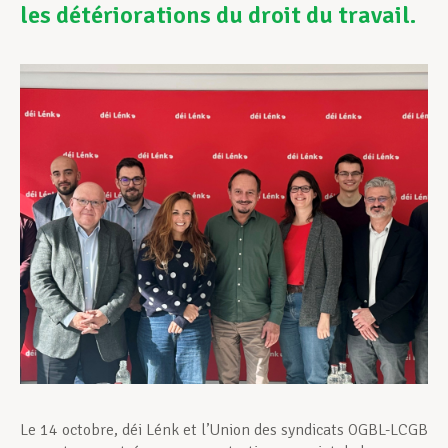
les détériorations du droit du travail.
Assistance en vie privée
Développement professionnel
Devenir Membre
Actualités
Le 14 octobre, déi Lénk et l’Union des syndicats OGBL-LCGB