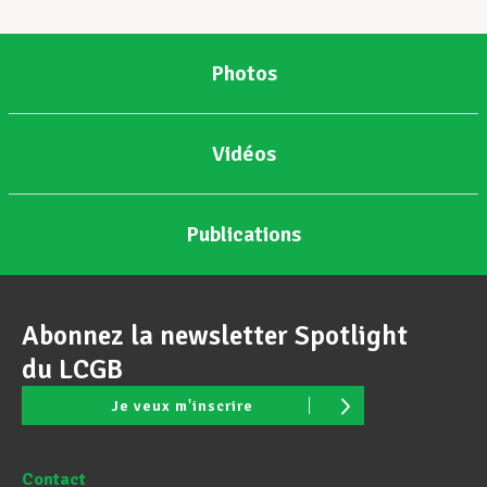
Photos
Vidéos
Publications
Abonnez la newsletter Spotlight
du LCGB
Je veux m'inscrire
Contact