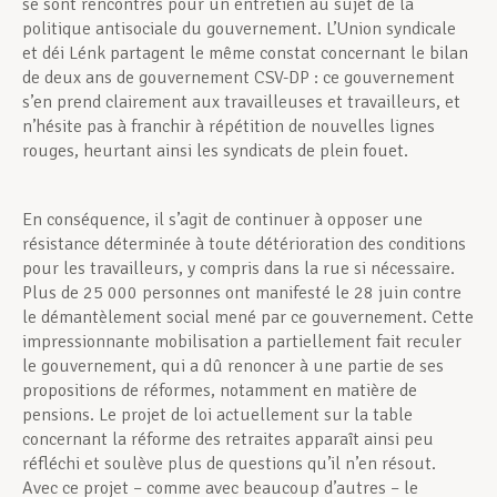
se sont rencontrés pour un entretien au sujet de la
politique antisociale du gouvernement. L’Union syndicale
et déi Lénk partagent le même constat concernant le bilan
de deux ans de gouvernement CSV-DP : ce gouvernement
s’en prend clairement aux travailleuses et travailleurs, et
n’hésite pas à franchir à répétition de nouvelles lignes
rouges, heurtant ainsi les syndicats de plein fouet.
En conséquence, il s’agit de continuer à opposer une
résistance déterminée à toute détérioration des conditions
pour les travailleurs, y compris dans la rue si nécessaire.
Plus de 25 000 personnes ont manifesté le 28 juin contre
le démantèlement social mené par ce gouvernement. Cette
impressionnante mobilisation a partiellement fait reculer
le gouvernement, qui a dû renoncer à une partie de ses
propositions de réformes, notamment en matière de
pensions. Le projet de loi actuellement sur la table
concernant la réforme des retraites apparaît ainsi peu
réfléchi et soulève plus de questions qu’il n’en résout.
Avec ce projet – comme avec beaucoup d’autres – le