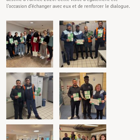
l’occasion d’échanger avec eux et de renforcer le dialogue.