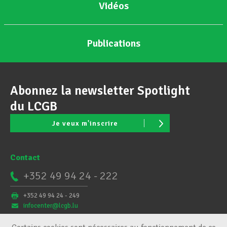
Vidéos
Publications
Abonnez la newsletter Spotlight
du LCGB
Je veux m'inscrire
Contact
+352 49 94 24 - 222
+352 49 94 24 - 249
infocenter@lcgb.lu