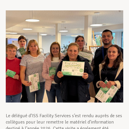
Assistance en vie privée
Développement professionnel
Devenir Membre
Actualités
Le délégué d’ISS Facility Services s’est rendu auprès de ses
collègues pour leur remettre le matériel d’information
destiné à l’année 2026. Cette visite a également été