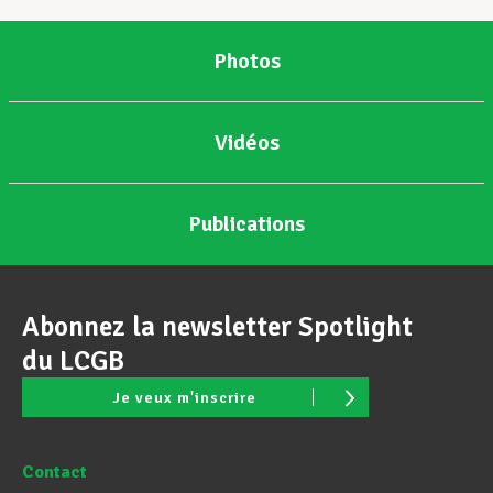
Photos
Vidéos
Publications
Abonnez la newsletter Spotlight
du LCGB
Je veux m'inscrire
Contact