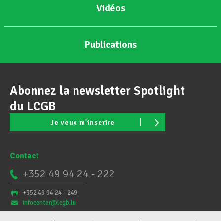
Vidéos
Publications
Abonnez la newsletter Spotlight
du LCGB
Je veux m'inscrire
Contact
+352 49 94 24 - 222
+352 49 94 24 - 249
infocenter@lcgb.lu