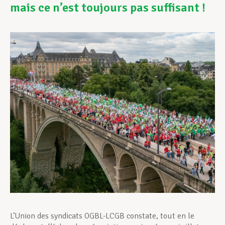
mais ce n’est toujours pas suffisant !
Assistance en vie privée
Développement professionnel
Devenir Membre
Actualités
L’Union des syndicats OGBL-LCGB constate, tout en le