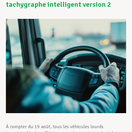
tachygraphe intelligent version 2
Assistance en vie privée
Développement professionnel
Devenir Membre
Actualités
À compter du 19 août, tous les véhicules lourds