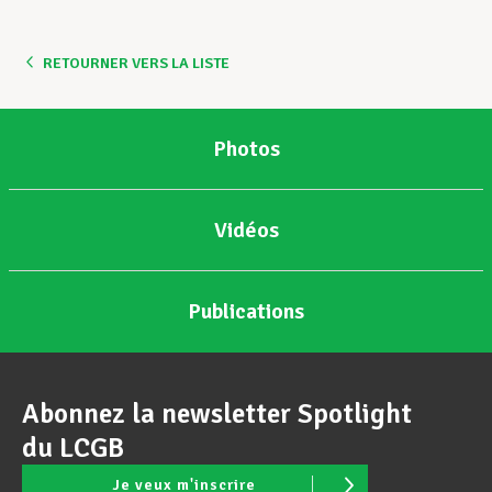
RETOURNER VERS LA LISTE
Photos
Vidéos
Publications
Abonnez la newsletter Spotlight
du LCGB
Je veux m'inscrire